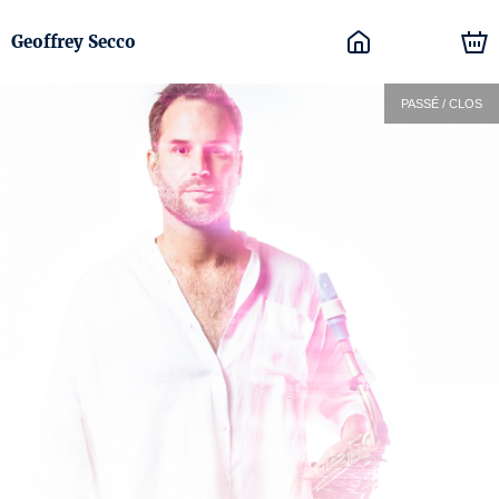
Geoffrey Secco
PASSÉ / CLOS