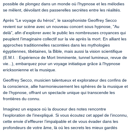
possible de plongez dans un monde où l'hypnose et les mélodies 
se mêlent, dévoilant des passerelles secrètes entre les réalités.
Après "Le voyage du héros", le saxophoniste Geoffrey Secco 
revient sur scène avec un nouveau concert sous hypnose, "Au 
delà", afin d'explorer avec le public les nombreuses croyances qui 
peuplent l'imaginaire collectif sur la vie après la mort. En alliant les 
approches traditionnelles racontées dans les mythologies 
égyptiennes, tibétaines, la Bible, mais aussi la vision scientifique 
(E.M.I. : Expérience de Mort Imminente, tunnel lumineux, revue de 
vie...), embarquez pour un voyage initiatique grâce à l'hypnose 
ericksonienne et la musique.
Geoffrey Secco, musicien talentueux et explorateur des confins de 
la conscience, allie harmonieusement les sphères de la musique et 
de l’hypnose, offrant un spectacle unique qui transcende les 
frontières du connu.
Imaginez un espace où la douceur des notes rencontre 
l'exploration de l'inexpliqué. Si vous écoutez cet appel de l’inconnu, 
cette envie d’effleurer l’impalpable et de vous évader dans les 
profondeurs de votre âme, là où les secrets les mieux gardés 