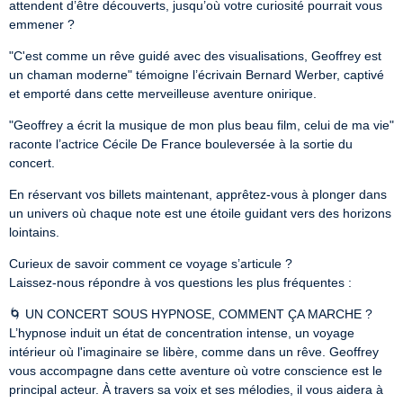
attendent d’être découverts, jusqu’où votre curiosité pourrait vous 
emmener ?
"C'est comme un rêve guidé avec des visualisations, Geoffrey est 
un chaman moderne" témoigne l’écrivain Bernard Werber, captivé 
et emporté dans cette merveilleuse aventure onirique.
"Geoffrey a écrit la musique de mon plus beau film, celui de ma vie" 
raconte l’actrice Cécile De France bouleversée à la sortie du 
concert.
En réservant vos billets maintenant, apprêtez-vous à plonger dans 
un univers où chaque note est une étoile guidant vers des horizons 
lointains.
Curieux de savoir comment ce voyage s’articule ?

Laissez-nous répondre à vos questions les plus fréquentes :
🌀 UN CONCERT SOUS HYPNOSE, COMMENT ÇA MARCHE ?

L’hypnose induit un état de concentration intense, un voyage 
intérieur où l'imaginaire se libère, comme dans un rêve. Geoffrey 
vous accompagne dans cette aventure où votre conscience est le 
principal acteur. À travers sa voix et ses mélodies, il vous aidera à 